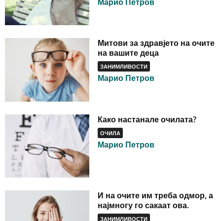
Марио Петров
Митови за здравјето на очите
на вашите деца
ЗАНИМЛИВОСТИ
Марио Петров
Како настанале очилата?
ОЧИЛА
Марио Петров
И на очите им треба одмор, а
најмногу го сакаат ова.
ЗАНИМЛИВОСТИ