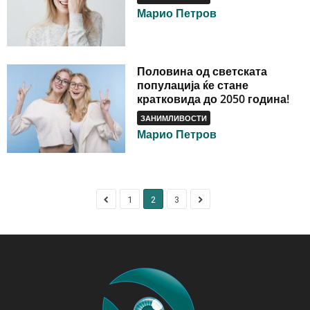
Марио Петров
Половина од светската
популација ќе стане
кратковида до 2050 година!
ЗАНИМЛИВОСТИ
Марио Петров
1
2
3