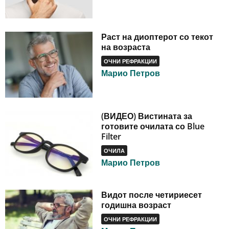
Раст на диоптерот со текот
на возраста
ОЧНИ РЕФРАКЦИИ
Марио Петров
(ВИДЕО) Вистината за
готовите очилата со Blue
Filter
ОЧИЛА
Марио Петров
Видот после четириесет
годишна возраст
ОЧНИ РЕФРАКЦИИ