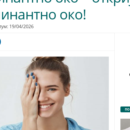
инантно око!
тум: 19/04/2026
ПО