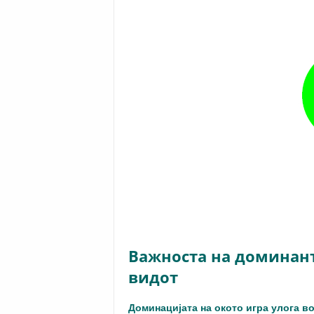
Важноста на доминант
видот
Доминацијата на окото игра улога во