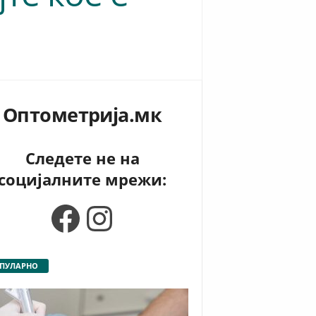
Оптометрија.мк
Следете не на
социјалните мрежи:
Facebook
Instagram
ПУЛАРНО