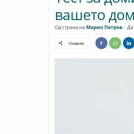
вашето дом
Од страна на
Марио Петров
-
Да
Сподели