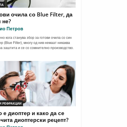
ЛА
ови очила со Blue Filter, да
 не?
ио Петров
но кога станува збор за готови очила со син
р (Blue Filter), многу од нив немаат никаква
а заштита и се со сомнително производство.
И РЕФРАКЦИИ
 е диоптер и како да се
чита диоптерски рецепт?