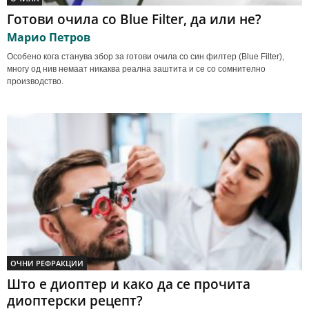
Готови очила со Blue Filter, да или не?
Марио Петров
Особено кога станува збор за готови очила со син филтер (Blue Filter),
многу од нив немаат никаква реална заштита и се со сомнително
производство.
ОЧНИ РЕФРАКЦИИ
Што е диоптер и како да се прочита
диоптерски рецепт?