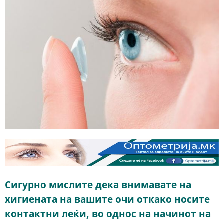
Сигурно мислите дека внимавате на
хигиената на вашите очи откако носите
контактни леќи, во однос на начинот на