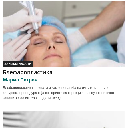
ЗАНИМЛИВОСТИ
Блефаропластика
Марио Петров
Блефаропластика, позната и како операција на очните капаци, е
хируршка процедура која се користи за корекција на спуштени очни
капаци. Оваа интервенција може да...