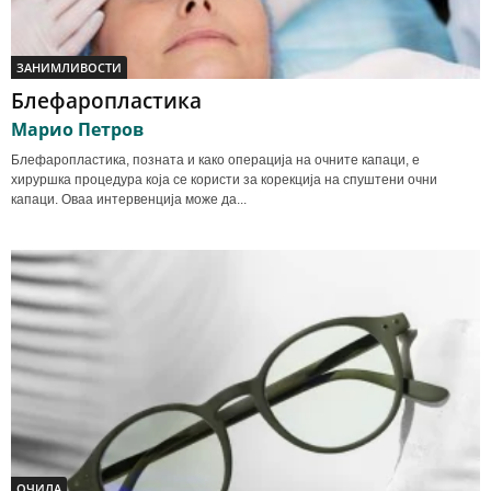
ЗАНИМЛИВОСТИ
Блефаропластика
Марио Петров
Блефаропластика, позната и како операција на очните капаци, е
хируршка процедура која се користи за корекција на спуштени очни
капаци. Оваа интервенција може да...
ОЧИЛА