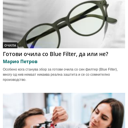
ОЧИЛА
Готови очила со Blue Filter, да или не?
Марио Петров
Особено кога станува збор за готови очила со син филтер (Blue Filter),
многу од нив немаат никаква реална заштита и се со сомнително
производство.