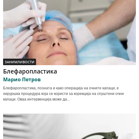
ЗАНИМЛИВОСТИ
Блефаропластика
Марио Петров
Блефаропластика, позната и како операција на очните капаци, е
хируршка процедура која се користи за корекција на спуштени очни
капаци. Оваа интервенција може да...