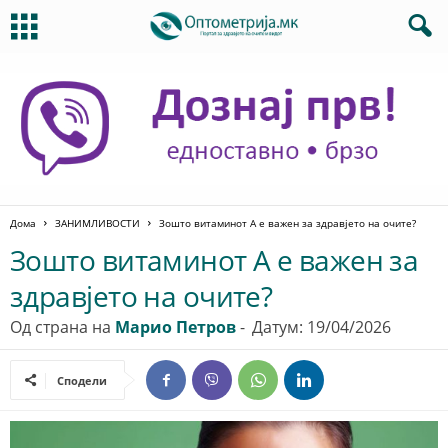
Дома
ЗАНИМЛИВОСТИ
Зошто витаминот А е важен за здравјето на очите?
Зошто витаминот А е важен за
здравјето на очите?
Од страна на
Марио Петров
-
Датум: 19/04/2026
Сподели