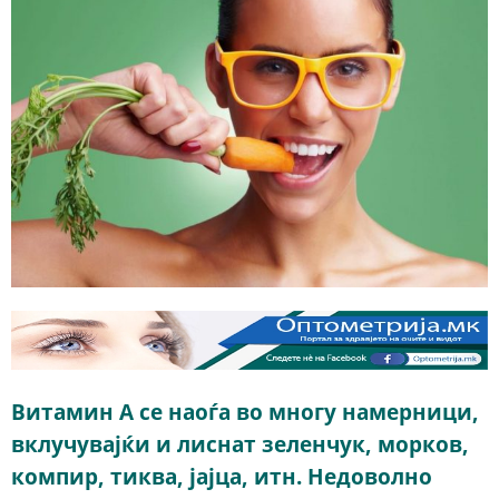
Витамин А се наоѓа во многу намерници,
вклучувајќи и лиснат зеленчук, морков,
компир, тиква, јајца, итн. Недоволно