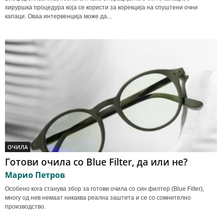
хируршка процедура која се користи за корекција на спуштени очни
капаци. Оваа интервенција може да...
ОЧИЛА
Готови очила со Blue Filter, да или не?
Марио Петров
Особено кога станува збор за готови очила со син филтер (Blue Filter),
многу од нив немаат никаква реална заштита и се со сомнително
производство.