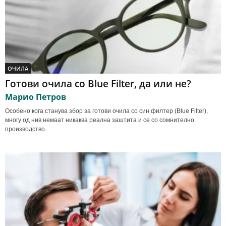
ОЧИЛА
Готови очила со Blue Filter, да или не?
Марио Петров
Особено кога станува збор за готови очила со син филтер (Blue Filter),
многу од нив немаат никаква реална заштита и се со сомнително
производство.