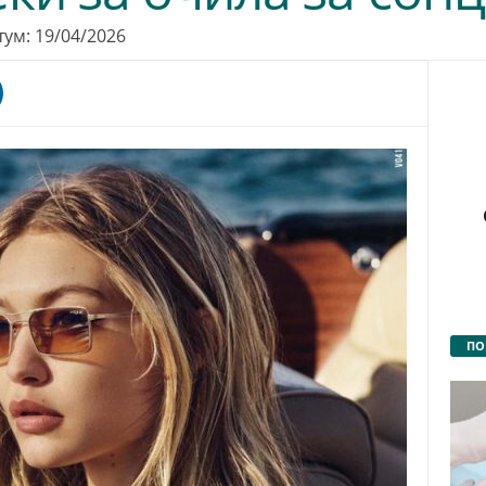
тум: 19/04/2026
ПО