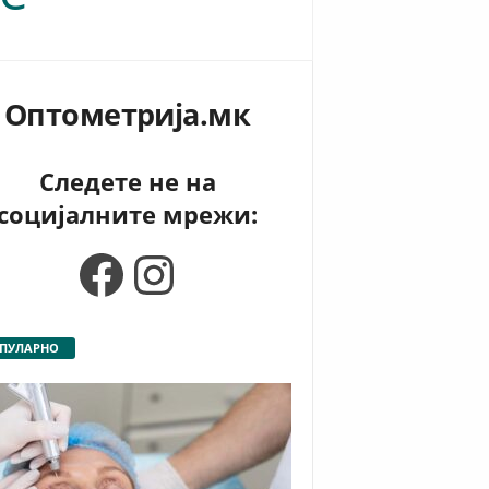
Оптометрија.мк
Следете не на
социјалните мрежи:
Facebook
Instagram
ПУЛАРНО