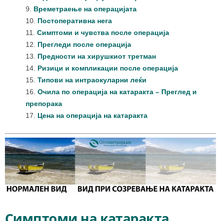
Времетраење на операцијата
Постоперативна нега
Симптоми и чувства после операција
Прегледи
после операција
Предности на хирушкиот третман
Ризици и компликации после операција
Типови на интраокуларни леќи
Очилa по операција на катаракта – Преглед и
препорака
Цена на операција на катаракта
Симптоми на катаракта