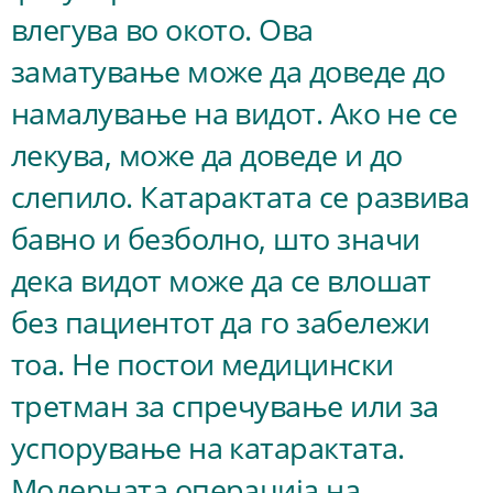
влегува во окото. Ова
заматување може да доведе до
намалување на видот. Ако не се
лекува, може да доведе и до
слепило. Катарактата се развива
бавно и безболно, што значи
дека видот може да се влошат
без пациентот да го забележи
тоа. Не постои медицински
третман за спречување или за
успорување на катарактата.
Модерната операција на