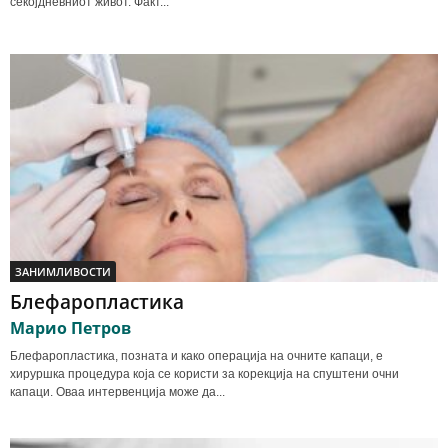
секојдневниот живот. Факт...
ЗАНИМЛИВОСТИ
Блефаропластика
Марио Петров
Блефаропластика, позната и како операција на очните капаци, е
хируршка процедура која се користи за корекција на спуштени очни
капаци. Оваа интервенција може да...