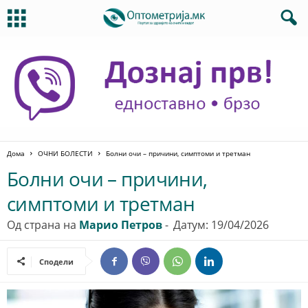
Дома
ОЧНИ БОЛЕСТИ
Болни очи – причини, симптоми и третман
Болни очи – причини,
симптоми и третман
Од страна на
Марио Петров
-
Датум: 19/04/2026
Сподели