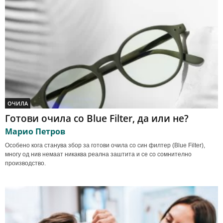
ОЧИЛА
Готови очила со Blue Filter, да или не?
Марио Петров
Особено кога станува збор за готови очила со син филтер (Blue Filter),
многу од нив немаат никаква реална заштита и се со сомнително
производство.