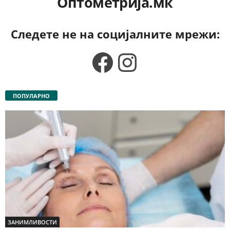
Оптометрија.мк
Следете не на социјалните мрежи:
Facebook
Instagram
ПОПУЛАРНО
ЗАНИМЛИВОСТИ