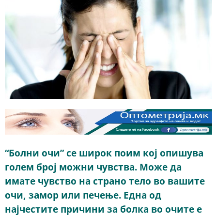
“Болни очи” се широк поим кој опишува
голем број можни чувства. Може да
имате чувство на страно тело во вашите
очи, замор или печење. Една од
најчестите причини за болка во очите е