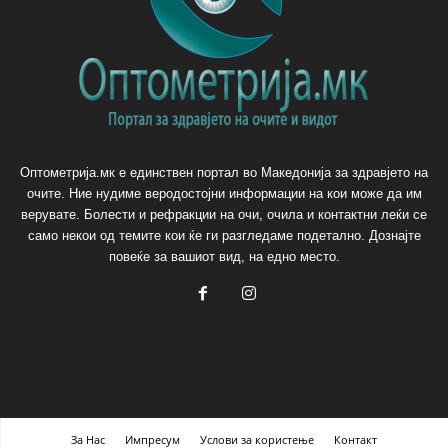
Оптометрија.мк е единствен портал во Македонија за здравјето на
очите. Ние нудиме веродостојни информации на кои може да им
верувате. Болести и рефракции на очи, очила и контактни леќи се
само некои од темите кои ќе ги разгледаме подетално. Дознајте
повеќе за вашиот вид, на едно место.
За Нас
Импресум
Услови за користење
Контакт