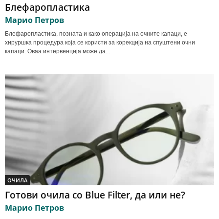
Блефаропластика
Марио Петров
Блефаропластика, позната и како операција на очните капаци, е
хируршка процедура која се користи за корекција на спуштени очни
капаци. Оваа интервенција може да...
ОЧИЛА
Готови очила со Blue Filter, да или не?
Марио Петров