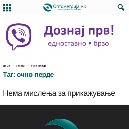
Дома
Тагови
очно перде
Таг: очно перде
Нема мислења за прикажување