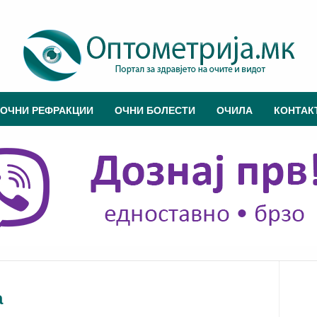
ОЧНИ РЕФРАКЦИИ
ОЧНИ БОЛЕСТИ
ОЧИЛА
КОНТАК
а